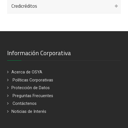
Aviso de Privacidad y Manejo de Datos Personales
Credicréditos
Política de Tratamiento de Datos Personales
Aviso de Privacidad y Manejo de Datos Personales
Política de Tratamiento de Datos Personales
Aviso de Privacidad y Manejo de Datos Personales
Información Corporativa
Acerca de OSYA
Políticas Corporativas
Protección de Datos
Preguntas Frecuentes
Contáctenos
Noticias de Interés