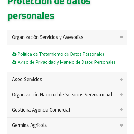
Protección de datos
personales
Organización Servicios y Asesorías
Política de Tratamiento de Datos Personales
Aviso de Privacidad y Manejo de Datos Personales
Aseo Servicios
Organización Nacional de Servicios Servinacional
Política de Tratamiento de Datos Personales
Aviso de Privacidad y Manejo de Datos Personales
Gestiona Agencia Comercial
Política de Tratamiento de Datos Personales
Aviso de Privacidad y Manejo de Datos Personales
Germina Agrícola
Política de Tratamiento de Datos Personales