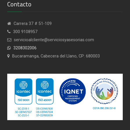
Contacto
Carrera 37 # 51-109
300 9108957
servicioalcliente@serviciosyasesorias.com
3208302006
Bucaramanga, Cabecera del Llano, CP: 680003