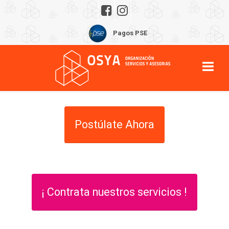
Pagos PSE
Postúlate Ahora
¡ Contrata nuestros servicios !